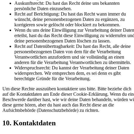
Auskunftsrecht: Du hast das Recht deine uns bekannten
persönliche Daten einzusehen.
Recht auf Berichtigung: Du hast das Recht wann immer du
wünscht, deine personenbezogenen Daten zu ergänzen, zu
korrigieren sowie gelöscht oder blockiert zu bekommen.
Wenn du uns deine Einwilligung zur Verarbeitung deiner Date
erteilst, hast du das Recht diese Einwilligung zu widerrufen un
deine personenbezogenen Daten löschen zu lassen.
Recht auf Datenübertragbarkeit: Du hast das Recht, alle deine
personenbezogenen Daten von dem für die Verarbeitung
Verantwortlichen anzufordern und sie vollständig an einen
anderen für die Verarbeitung Verantwortlichen zu übermitteln.
Widerspruchsrecht: Du kannst der Verarbeitung deiner Daten
widersprechen. Wir entsprechen dem, es sei denn es gibt
berechtigte Gründe für die Verarbeitung.
Um diese Rechte auszuüben kontaktiere uns bitte. Bitte beziehe dich
auf die Kontaktdaten am Ende dieser Cookie-Erklärung. Wenn du ein
Beschwerde darüber hast, wie wir deine Daten behandeln, würden wi
diese gerne hören, aber du hast auch das Recht diese an die
Aufsichtsbehörde (Datenschutzbehörde) zu richten.
10. Kontaktdaten