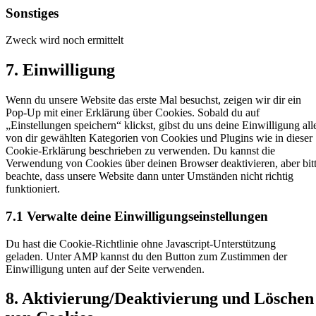
service
Sonstiges
google-
analytics
Zweck wird noch ermittelt
Consent
7. Einwilligung
to
service
Wenn du unsere Website das erste Mal besuchst, zeigen wir dir ein
sonstiges
Pop-Up mit einer Erklärung über Cookies. Sobald du auf
„Einstellungen speichern“ klickst, gibst du uns deine Einwilligung all
von dir gewählten Kategorien von Cookies und Plugins wie in dieser
Cookie-Erklärung beschrieben zu verwenden. Du kannst die
Verwendung von Cookies über deinen Browser deaktivieren, aber bit
beachte, dass unsere Website dann unter Umständen nicht richtig
funktioniert.
7.1 Verwalte deine Einwilligungseinstellungen
Du hast die Cookie-Richtlinie ohne Javascript-Unterstützung
geladen. Unter AMP kannst du den Button zum Zustimmen der
Einwilligung unten auf der Seite verwenden.
8. Aktivierung/Deaktivierung und Löschen