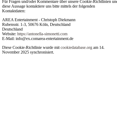
Für Fragen und/oder Kommentare über unsere Cookie-Richtlinien un
diese Aussage kontaktiere uns bitte mittels der folgenden
Kontaktdaten:
AREA Entertainment - Christoph Diekmann
Rubensstr. 1-3, 50676 Köln, Deutschland
Deutschland
Website:
https://antonella-simonetti.com
E-Mail:
info@
ex.com
area-entertainment.de
Diese Cookie-Richtlinie wurde mit
cookiedatabase.org
am 14.
November 2025 synchronisiert.