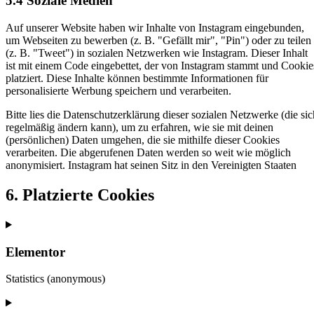
5.4 Soziale Medien
Auf unserer Website haben wir Inhalte von Instagram eingebunden,
um Webseiten zu bewerben (z. B. "Gefällt mir", "Pin") oder zu teilen
(z. B. "Tweet") in sozialen Netzwerken wie Instagram. Dieser Inhalt
ist mit einem Code eingebettet, der von Instagram stammt und Cookie
platziert. Diese Inhalte können bestimmte Informationen für
personalisierte Werbung speichern und verarbeiten.
Bitte lies die Datenschutzerklärung dieser sozialen Netzwerke (die sic
regelmäßig ändern kann), um zu erfahren, wie sie mit deinen
(persönlichen) Daten umgehen, die sie mithilfe dieser Cookies
verarbeiten. Die abgerufenen Daten werden so weit wie möglich
anonymisiert. Instagram hat seinen Sitz in den Vereinigten Staaten
6. Platzierte Cookies
Elementor
Statistics (anonymous)
Consent